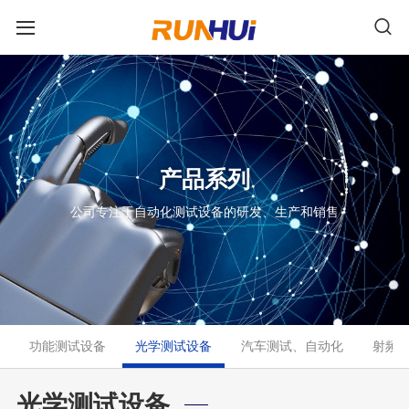
产品系列
公司专注于自动化测试设备的研发、生产和销售
功能测试设备
光学测试设备
汽车测试、自动化
射频
光学测试设备