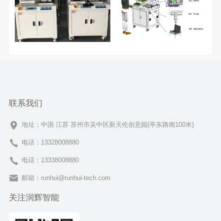
联系我们
地址：中国 江苏 苏州市吴中区新天伦创意园(亭东路南100米)
电话：13328008880
电话：13338008880
邮箱：runhui@runhui-tech.com
关注润辉智能